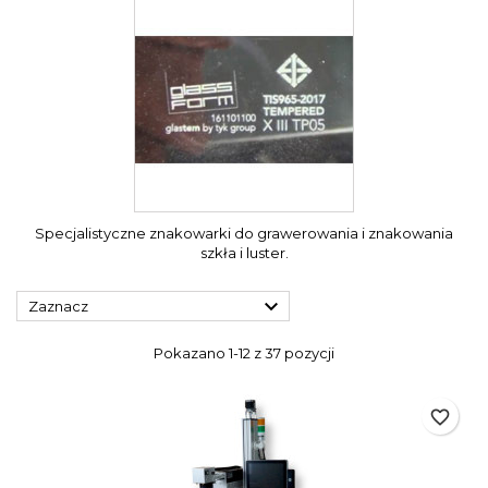
Specjalistyczne znakowarki do grawerowania i znakowania
szkła i luster.

Zaznacz
Pokazano 1-12 z 37 pozycji
favorite_border