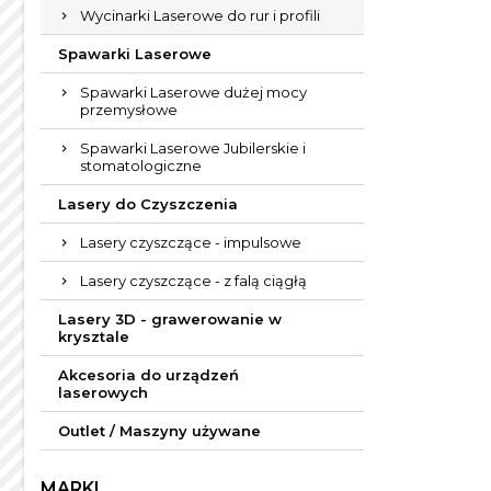
Wycinarki Laserowe do rur i profili
Spawarki Laserowe
Spawarki Laserowe dużej mocy
przemysłowe
Spawarki Laserowe Jubilerskie i
stomatologiczne
Lasery do Czyszczenia
Lasery czyszczące - impulsowe
Lasery czyszczące - z falą ciągłą
Lasery 3D - grawerowanie w
krysztale
Akcesoria do urządzeń
laserowych
Outlet / Maszyny używane
MARKI