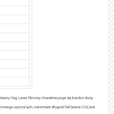
 lasery Yag. Laser fibrowy charakteryzuje się bardzo dużą
ibrowego wynosi 1µm, natomiast długość fali lasera CO2 jest